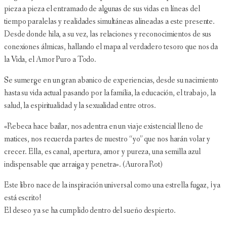
pieza a pieza el entramado de algunas de sus vidas en líneas del
tiempo paralelas y realidades simultáneas alineadas a este presente.
Desde donde hila, a su vez, las relaciones y reconocimientos de sus
conexiones álmicas, hallando el mapa al verdadero tesoro que nos da
la Vida, el Amor Puro a Todo.
Se sumerge en un gran abanico de experiencias, desde su nacimiento
hasta su vida actual pasando por la familia, la educación, el trabajo, la
salud, la espiritualidad y la sexualidad entre otros.
«Rebeca hace bailar, nos adentra en un viaje existencial lleno de
matices, nos recuerda partes de nuestro “yo” que nos harán volar y
crecer. Ella, es canal, apertura, amor y pureza, una semilla azul
indispensable que arraiga y penetra». (Aurora Rot)
Este libro nace de la inspiración universal como una estrella fugaz, ¡ya
está escrito!
El deseo ya se ha cumplido dentro del sueño despierto.