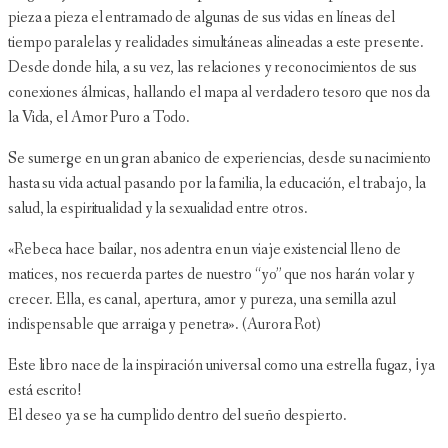
pieza a pieza el entramado de algunas de sus vidas en líneas del
tiempo paralelas y realidades simultáneas alineadas a este presente.
Desde donde hila, a su vez, las relaciones y reconocimientos de sus
conexiones álmicas, hallando el mapa al verdadero tesoro que nos da
la Vida, el Amor Puro a Todo.
Se sumerge en un gran abanico de experiencias, desde su nacimiento
hasta su vida actual pasando por la familia, la educación, el trabajo, la
salud, la espiritualidad y la sexualidad entre otros.
«Rebeca hace bailar, nos adentra en un viaje existencial lleno de
matices, nos recuerda partes de nuestro “yo” que nos harán volar y
crecer. Ella, es canal, apertura, amor y pureza, una semilla azul
indispensable que arraiga y penetra». (Aurora Rot)
Este libro nace de la inspiración universal como una estrella fugaz, ¡ya
está escrito!
El deseo ya se ha cumplido dentro del sueño despierto.