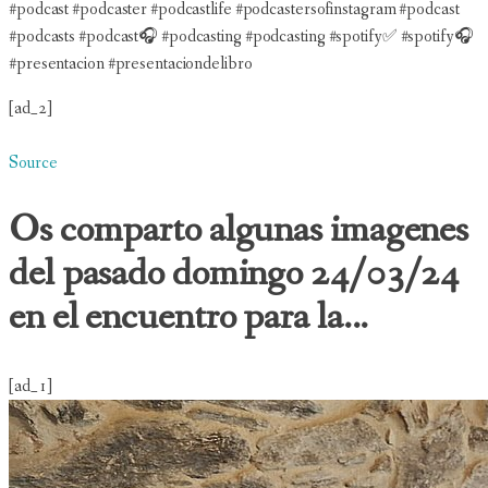
#podcast #podcaster #podcastlife #podcastersofinstagram #podcast
#podcasts #podcast🎧 #podcasting #podcasting #spotify✅ #spotify🎧
#presentacion #presentaciondelibro
[ad_2]
Source
Os comparto algunas imagenes
del pasado domingo 24/03/24
en el encuentro para la...
[ad_1]