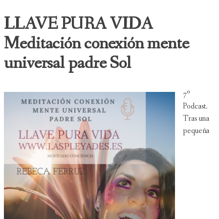
LLAVE PURA VIDA
Meditación conexión mente
universal padre Sol
7º
Podcast.
Tras una
pequeña