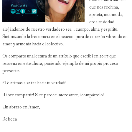
que nos rechina,
aprieta, incomoda,
crea ansiedad
alejándonos de nuestro verdadero ser... cuerpo, alma y espíritu.
Sintonizando la frecuencia en alineación pura de corazón vibrando en
amor y armonía hacia el colectivo.
Os comparto una lectura de un artículo que escribí en 2017 que
resuena en este ahora, poniendo ejemplo de mi propio proceso
presente.
¿Te animas a saltar hacia tu verdad?
¡Libre compartir! Si te parece interesante, ¡compártelo!
Un abrazo en Amor,
Rebeca