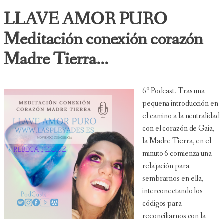
LLAVE AMOR PURO
Meditación conexión corazón
Madre Tierra...
6º Podcast. Tras una
pequeña introducción en
el camino a la neutralidad
con el corazón de Gaia,
la Madre Tierra, en el
minuto 6 comienza una
relajación para
sembrarnos en ella,
interconectando los
códigos para
reconciliarnos con la