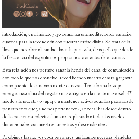
introducción, en el minuto 3:30 comienza una meditación de sanación
cuántica para la reconexión con nuestra verdad divina. Se trata de la
llave que nos abre al cambio, hacia la pura vida, de aquello que desde
la frecuencia del espíritu nos propusimos vivir antes de encarnar.
Esta relajación nos permite sanar la herida del canal de comunicación
con todo lo que nos envuelve, recodificando nuestro chacra garganta
como puente de conexión mente-corazón. Transforma la vieja
energía masculina del registro más antiguo en la mente universal. «El
miedo a la muerte» o «apego a mantener activos aquellos patrones de
pensamiento que ya no nos pertenecen», se recalibra desde dentro
de la conciencia colectiva humana, replicando a todos los niveles
dimensionales con nuestros ancestros y descendientes.
Recibimos los nuevos códigos solares, unificamos nuestras glándulas