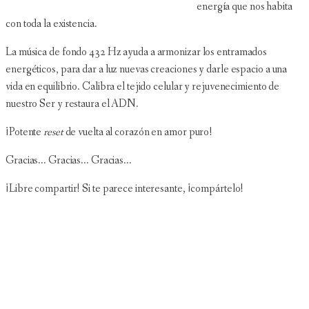
energía que nos habita
con toda la existencia.
La música de fondo 432 Hz ayuda a armonizar los entramados
energéticos, para dar a luz nuevas creaciones y darle espacio a una
vida en equilibrio. Calibra el tejido celular y rejuvenecimiento de
nuestro Ser y restaura el ADN.
¡Potente
reset
de vuelta al corazón en amor puro!
Gracias... Gracias... Gracias...
¡Libre compartir! Si te parece interesante, ¡compártelo!