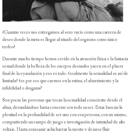
¿Cuantas veces nos entregamos al sexo vacío como una carrera de
deseo donde la meta es llegar al triunfo del orgasmo como único
trofeo?
Durante mucho tiempo hemos creído en la atracción física o la fantasía
sexual donde la belleza de los cuerpos desnudos yacen en el placer
final de la eyaculación y eso es todo. ¿realmente la sexualidad es así de
limitada? ¿es por eso que caemos en la rutina, el aburrimiento y la
infidelidad o desgana?
Son pocas las personas que tocan la sexualidad consciente desde el
alma, desnudándose hasta conectar con todo su ser. Estas buscan la
plenitud en la profundidad de ser uno con esa persona, con un mismo,
compartiendo un campo de juego e investigación de intimidad de alto
voltaje. Hasta conseguir achicharrar la mente y dejarse fluir