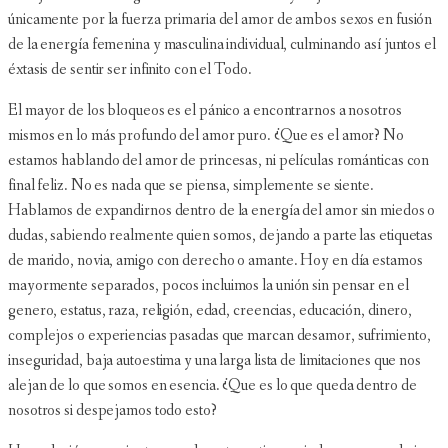
únicamente por la fuerza primaria del amor de ambos sexos en fusión
de la energía femenina y masculina individual, culminando así juntos el
éxtasis de sentir ser infinito con el Todo.
El mayor de los bloqueos es el pánico a encontrarnos a nosotros
mismos en lo más profundo del amor puro. ¿Que es el amor? No
estamos hablando del amor de princesas, ni películas románticas con
final feliz. No es nada que se piensa, simplemente se siente.
Hablamos de expandirnos dentro de la energía del amor sin miedos o
dudas, sabiendo realmente quien somos, dejando a parte las etiquetas
de marido, novia, amigo con derecho o amante. Hoy en día estamos
mayormente separados, pocos incluimos la unión sin pensar en el
genero, estatus, raza, religión, edad, creencias, educación, dinero,
complejos o experiencias pasadas que marcan desamor, sufrimiento,
inseguridad, baja autoestima y una larga lista de limitaciones que nos
alejan de lo que somos en esencia. ¿Que es lo que queda dentro de
nosotros si despejamos todo esto?