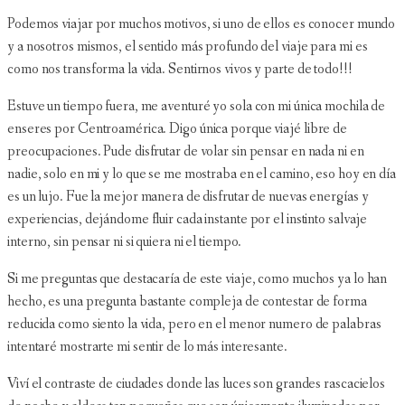
Podemos viajar por muchos motivos, si uno de ellos es conocer mundo
y a nosotros mismos, el sentido más profundo del viaje para mi es
como nos transforma la vida. Sentirnos vivos y parte de todo!!!
Estuve un tiempo fuera, me aventuré yo sola con mi única mochila de
enseres por Centroamérica. Digo única porque viajé libre de
preocupaciones. Pude disfrutar de volar sin pensar en nada ni en
nadie, solo en mi y lo que se me mostraba en el camino, eso hoy en día
es un lujo. Fue la mejor manera de disfrutar de nuevas energías y
experiencias, dejándome fluir cada instante por el instinto salvaje
interno, sin pensar ni si quiera ni el tiempo.
Si me preguntas que destacaría de este viaje, como muchos ya lo han
hecho, es una pregunta bastante compleja de contestar de forma
reducida como siento la vida, pero en el menor numero de palabras
intentaré mostrarte mi sentir de lo más interesante.
Viví el contraste de ciudades donde las luces son grandes rascacielos