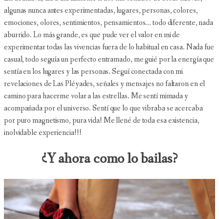
algunas nunca antes experimentadas, lugares, personas, colores,
emociones, olores, sentimientos, pensamientos... todo diferente, nada
aburrido. Lo más grande, es que pude ver el valor en mi de
experimentar todas las vivencias fuera de lo habitual en casa. Nada fue
casual, todo seguía un perfecto entramado, me guié por la energía que
sentía en los lugares y las personas. Seguí conectada con mi
revelaciones de Las Pléyades, señales y mensajes no faltaron en el
camino para hacerme volar a las estrellas. Me sentí mimada y
acompañada por el universo. Sentí que lo que vibraba se acercaba
por puro magnetismo, pura vida! Me llené de toda esa existencia,
inolvidable experiencia!!!
¿Y ahora como lo bailas?