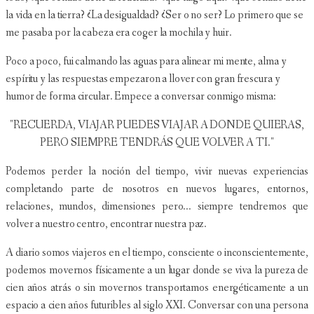
la vida en la tierra? ¿La desigualdad? ¿Ser o no ser? Lo primero que se
me pasaba por la cabeza era coger la mochila y huir.
Poco a poco, fui calmando las aguas para alinear mi mente, alma y
espíritu y las respuestas empezaron a llover con gran frescura y
humor de forma circular. Empece a conversar conmigo misma:
"RECUERDA, VIAJAR PUEDES VIAJAR A DONDE QUIERAS,
PERO SIEMPRE TENDRÁS QUE VOLVER A TI."
Podemos perder la noción del tiempo, vivir nuevas experiencias
completando parte de nosotros en nuevos lugares, entornos,
relaciones, mundos, dimensiones pero... siempre tendremos que
volver a nuestro centro, encontrar nuestra paz.
A diario somos viajeros en el tiempo, consciente o inconscientemente,
podemos movernos físicamente a un lugar donde se viva la pureza de
cien años atrás o sin movernos transportamos energéticamente a un
espacio a cien años futuribles al siglo XXI. Conversar con una persona