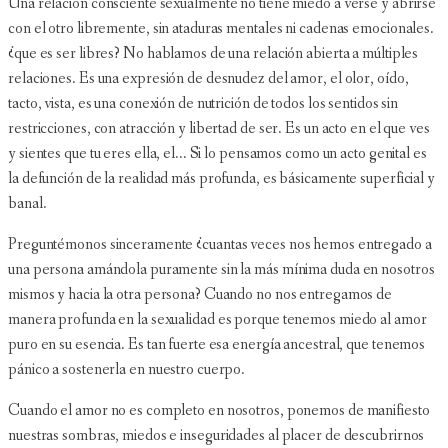
Una relación consciente sexualmente no tiene miedo a verse y abrirse
con el otro libremente, sin ataduras mentales ni cadenas emocionales.
¿que es ser libres? No hablamos de una relación abierta a múltiples
relaciones. Es una expresión de desnudez del amor, el olor, oído,
tacto, vista, es una conexión de nutrición de todos los sentidos sin
restricciones, con atracción y libertad de ser. Es un acto en el que ves
y sientes que tu eres ella, el... Si lo pensamos como un acto genital es
la defunción de la realidad más profunda, es básicamente superficial y
banal.
Preguntémonos sinceramente ¿cuantas veces nos hemos entregado a
una persona amándola puramente sin la más mínima duda en nosotros
mismos y hacia la otra persona? Cuando no nos entregamos de
manera profunda en la sexualidad es porque tenemos miedo al amor
puro en su esencia. Es tan fuerte esa energía ancestral, que tenemos
pánico a sostenerla en nuestro cuerpo.
Cuando el amor no es completo en nosotros, ponemos de manifiesto
nuestras sombras, miedos e inseguridades al placer de descubrirnos