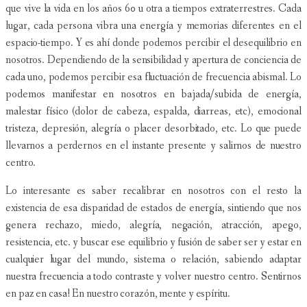
que vive la vida en los años 60 u otra a tiempos extraterrestres. Cada
lugar, cada persona vibra una energía y memorias diferentes en el
espacio-tiempo. Y es ahí donde podemos percibir el desequilibrio en
nosotros. Dependiendo de la sensibilidad y apertura de conciencia de
cada uno, podemos percibir esa fluctuación de frecuencia abismal. Lo
podemos manifestar en nosotros en bajada/subida de energía,
malestar físico (dolor de cabeza, espalda, diarreas, etc), emocional
tristeza, depresión, alegría o placer desorbitado, etc. Lo que puede
llevarnos a perdernos en el instante presente y salirnos de nuestro
centro.
Lo interesante es saber recalibrar en nosotros con el resto la
existencia de esa disparidad de estados de energía, sintiendo que nos
genera rechazo, miedo, alegría, negación, atracción, apego,
resistencia, etc. y buscar ese equilibrio y fusión de saber ser y estar en
cualquier lugar del mundo, sistema o relación, sabiendo adaptar
nuestra frecuencia a todo contraste y volver nuestro centro. Sentirnos
en paz en casa! En nuestro corazón, mente y espíritu.