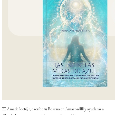
💌 Amado lect@r, escribe tu Reseña en Amazon 💌 y ayudarás a