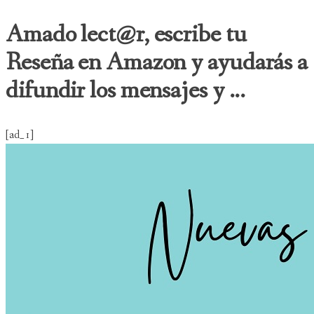
Amado lect@r, escribe tu
Reseña en Amazon y ayudarás a
difundir los mensajes y ...
[ad_1]