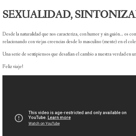
SEXUALIDAD, SINTONIZ
Desde la naturalidad que nos caracteriza, con humor y sin guión... os
relacionando con viejas creencias desde lo masculino (mente) en el col
Una serie de sentipiensos que desafían el cambio a nuestra verdad en u
Feliz viaje!