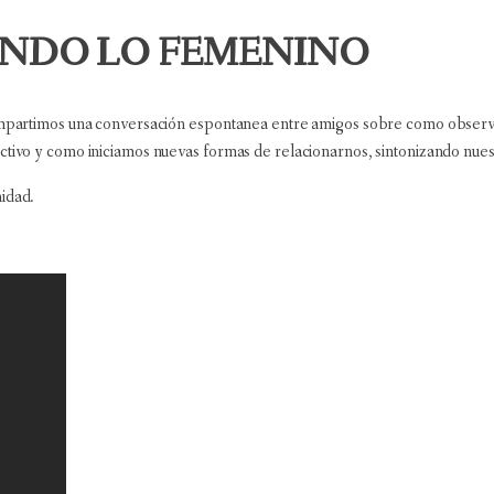
ANDO LO FEMENINO
 compartimos una conversación espontanea entre amigos sobre como obser
ectivo y como iniciamos nuevas formas de relacionarnos, sintonizando nue
nidad.