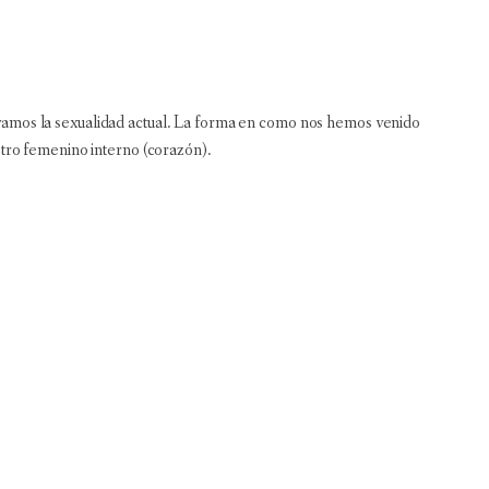
vamos la sexualidad actual. La forma en como nos hemos venido
stro femenino interno (corazón).