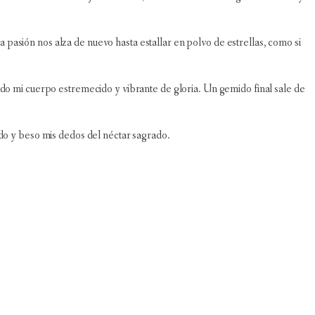
pasión nos alza de nuevo hasta estallar en polvo de estrellas, como si
odo mi cuerpo estremecido y vibrante de gloria. Un gemido final sale de
ado y beso mis dedos del néctar sagrado.