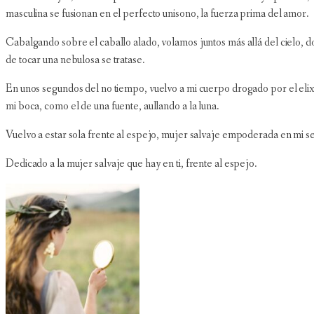
masculina se fusionan en el perfecto unisono, la fuerza prima del amor.
Cabalgando sobre el caballo alado, volamos juntos más allá del cielo, d
de tocar una nebulosa se tratase.
En unos segundos del no tiempo, vuelvo a mi cuerpo drogado por el elixi
mi boca, como el de una fuente, aullando a la luna.
Vuelvo a estar sola frente al espejo, mujer salvaje empoderada en mi se
Dedicado a la mujer salvaje que hay en ti, frente al espejo.