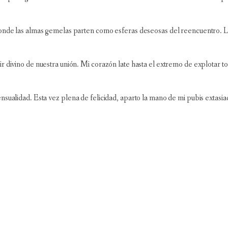
onde las almas gemelas parten como esferas deseosas del reencuentro. La 
r divino de nuestra unión. Mi corazón late hasta el extremo de explotar t
nsualidad. Esta vez plena de felicidad, aparto la mano de mi pubis extasi