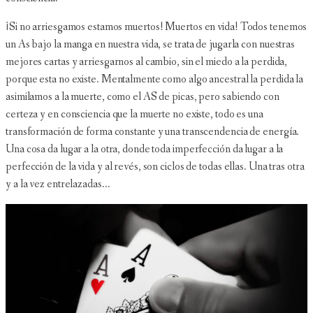
¡Si no arriesgamos estamos muertos! Muertos en vida! Todos tenemos
un As bajo la manga en nuestra vida, se trata de jugarla con nuestras
mejores cartas y arriesgarnos al cambio, sin el miedo a la perdida,
porque esta no existe. Mentalmente como algo ancestral la perdida la
asimilamos a la muerte, como el AS de picas, pero sabiendo con
certeza y en consciencia que la muerte no existe, todo es una
transformación de forma constante y una transcendencia de energía.
Una cosa da lugar a la otra, donde toda imperfección da lugar a la
perfección de la vida y al revés, son ciclos de todas ellas. Una tras otra
y a la vez entrelazadas...