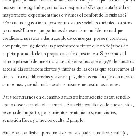
nos sentimos agotados, cómodos o expertos? ¿De que trata la vida si
mayormente experimentamos o vivimos el confort de lo rutinario?
¿Por que nos gusta tanto poseer un estatus social, económico o a otras
personas? Parece que partimos de ese mismo molde mental que
condiciona nuestras vidas tratando de conseguir, poseer, construir,
competir, etc. siguiendo un patrón inconsciente que no dejamos de
repetir por no darle un poquito más de consciencia. Si paramos el
ritmo ajetreado de nuestras vidas, observamos que el 95% de nuestros
actos al día son inconscientes y muchas de las cosas que acarreamos al
final se trata de liberarlas y vivir en paz, darnos cuenta que con menos
somos más y siendo más nosotros mismos necesitamos menos.
Para adentrarnos en el camino a nuestro inconsciente es tan sencillo
como observar todo el escenario. Situación conflictiva de nuestra vida,
escena del impacto, pensamientos, sentimientos, emociones,
sensación física y emoción oculta. Ejemplo:
Situación conflictiva: persona vive con sus padres, no tiene trabajo,