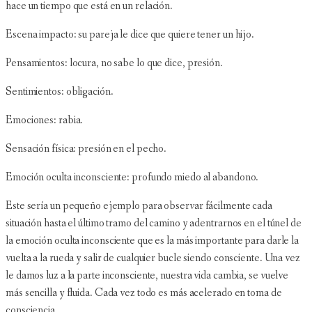
hace un tiempo que está en un relación.
Escena impacto: su pareja le dice que quiere tener un hijo.
Pensamientos: locura, no sabe lo que dice, presión.
Sentimientos: obligación.
Emociones: rabia.
Sensación física: presión en el pecho.
Emoción oculta inconsciente: profundo miedo al abandono.
Este sería un pequeño ejemplo para observar fácilmente cada
situación hasta el último tramo del camino y adentrarnos en el túnel de
la emoción oculta inconsciente que es la más importante para darle la
vuelta a la rueda y salir de cualquier bucle siendo consciente. Una vez
le damos luz a la parte inconsciente, nuestra vida cambia, se vuelve
más sencilla y fluida. Cada vez todo es más acelerado en toma de
consciencia.