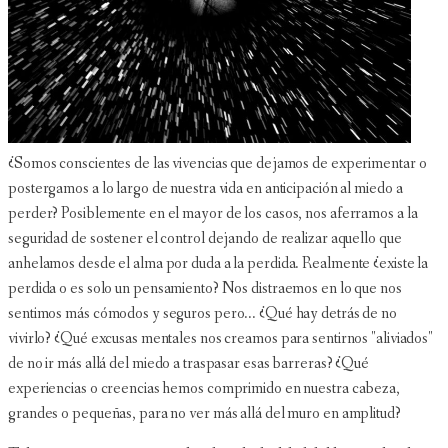
¿Somos conscientes de las vivencias que dejamos de experimentar o
postergamos a lo largo de nuestra vida en anticipación al miedo a
perder? Posiblemente en el mayor de los casos, nos aferramos a la
seguridad de sostener el control dejando de realizar aquello que
anhelamos desde el alma por duda a la perdida. Realmente ¿existe la
perdida o es solo un pensamiento? Nos distraemos en lo que nos
sentimos más cómodos y seguros pero... ¿Qué hay detrás de no
vivirlo? ¿Qué excusas mentales nos creamos para sentirnos "aliviados"
de no ir más allá del miedo a traspasar esas barreras? ¿Qué
experiencias o creencias hemos comprimido en nuestra cabeza,
grandes o pequeñas, para no ver más allá del muro en amplitud?