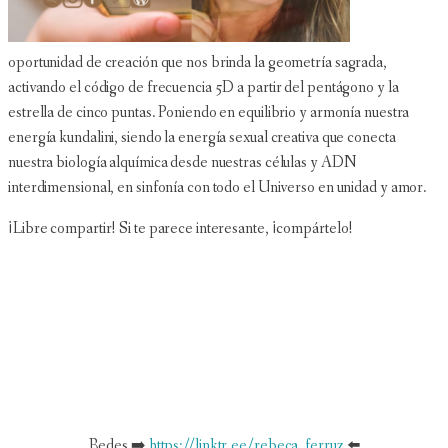
oportunidad de creación que nos brinda la geometría sagrada,
activando el código de frecuencia 5D a partir del pentágono y la
estrella de cinco puntas. Poniendo en equilibrio y armonía nuestra
energía kundalini, siendo la energía sexual creativa que conecta
nuestra biología alquímica desde nuestras células y ADN
interdimensional, en sinfonía con todo el Universo en unidad y amor.
¡Libre compartir! Si te parece interesante, ¡compártelo!
Redes ➡️
https://linktr.ee/rebeca_ferruz
⬅️