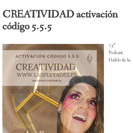
CREATIVIDAD activación
código 5.5.5
13º
Podcast.
Hablo de la