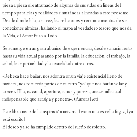
pieza a pieza el entramado de algunas de sus vidas en líneas del
tiempo paralelas y realidades simultáneas alineadas a este presente.
Desde donde hila, a su vez, las relaciones y reconocimientos de sus
conexiones álmicas, hallando el mapa al verdadero tesoro que nos da
la Vida, el Amor Puro a Todo.
Se sumerge en un gran abanico de experiencias, desde su nacimiento
hasta su vida actual pasando por la familia, la educación, el trabajo, la
salud, la espiritualidad y la sexualidad entre otros.
«Rebeca hace bailar, nos adentra en un viaje existencial lleno de
matices, nos recuerda partes de nuestro “yo” que nos harán volar y
crecer. Ella, es canal, apertura, amor y pureza, una semilla azul
indispensable que arraiga y penetra». (Aurora Rot)
Este libro nace de la inspiración universal como una estrella fugaz, ¡ya
está escrito!
El deseo ya se ha cumplido dentro del sueño despierto.