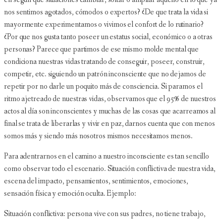
nos sentimos agotados, cómodos o expertos? ¿De que trata la vida si
mayormente experimentamos o vivimos el confort de lo rutinario?
¿Por que nos gusta tanto poseer un estatus social, económico o a otras
personas? Parece que partimos de ese mismo molde mental que
condiciona nuestras vidas tratando de conseguir, poseer, construir,
competir, etc. siguiendo un patrón inconsciente que no dejamos de
repetir por no darle un poquito más de consciencia. Si paramos el
ritmo ajetreado de nuestras vidas, observamos que el 95% de nuestros
actos al día son inconscientes y muchas de las cosas que acarreamos al
final se trata de liberarlas y vivir en paz, darnos cuenta que con menos
somos más y siendo más nosotros mismos necesitamos menos.
Para adentrarnos en el camino a nuestro inconsciente es tan sencillo
como observar todo el escenario. Situación conflictiva de nuestra vida,
escena del impacto, pensamientos, sentimientos, emociones,
sensación física y emoción oculta. Ejemplo:
Situación conflictiva: persona vive con sus padres, no tiene trabajo,