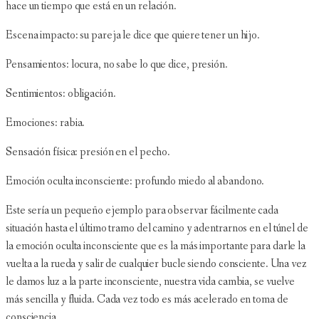
hace un tiempo que está en un relación.
Escena impacto: su pareja le dice que quiere tener un hijo.
Pensamientos: locura, no sabe lo que dice, presión.
Sentimientos: obligación.
Emociones: rabia.
Sensación física: presión en el pecho.
Emoción oculta inconsciente: profundo miedo al abandono.
Este sería un pequeño ejemplo para observar fácilmente cada
situación hasta el último tramo del camino y adentrarnos en el túnel de
la emoción oculta inconsciente que es la más importante para darle la
vuelta a la rueda y salir de cualquier bucle siendo consciente. Una vez
le damos luz a la parte inconsciente, nuestra vida cambia, se vuelve
más sencilla y fluida. Cada vez todo es más acelerado en toma de
consciencia.