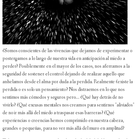
¿Somos conscientes de las vivencias que dejamos de experimentar o
postergamos a lo largo de nuestra vida en anticipación al miedo a
perder? Posiblemente en el mayor de los casos, nos aferramos a la
seguridad de sostener el control dejando de realizar aquello que
anhelamos desde el alma por duda a la perdida. Realmente ¿existe la
perdida o es solo un pensamiento? Nos distraemos en lo que nos
sentimos más cómodos y seguros pero... ¿Qué hay detrás de no
vivirlo? ¿Qué excusas mentales nos creamos para sentirnos "aliviados"
de no ir más allá del miedo a traspasar esas barreras? ¿Qué
experiencias o creencias hemos comprimido en nuestra cabeza,
grandes o pequeñas, para no ver más allá del muro en amplitud?