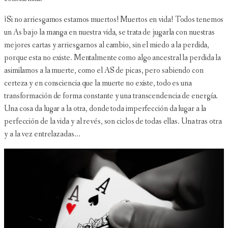
¡Si no arriesgamos estamos muertos! Muertos en vida! Todos tenemos
un As bajo la manga en nuestra vida, se trata de jugarla con nuestras
mejores cartas y arriesgarnos al cambio, sin el miedo a la perdida,
porque esta no existe. Mentalmente como algo ancestral la perdida la
asimilamos a la muerte, como el AS de picas, pero sabiendo con
certeza y en consciencia que la muerte no existe, todo es una
transformación de forma constante y una transcendencia de energía.
Una cosa da lugar a la otra, donde toda imperfección da lugar a la
perfección de la vida y al revés, son ciclos de todas ellas. Una tras otra
y a la vez entrelazadas...