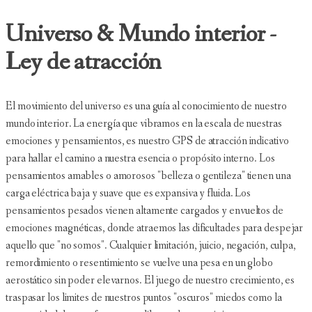
Universo & Mundo interior -
Ley de atracción
El movimiento del universo es una guía al conocimiento de nuestro
mundo interior. La energía que vibramos en la escala de nuestras
emociones y pensamientos, es nuestro GPS de atracción indicativo
para hallar el camino a nuestra esencia o propósito interno. Los
pensamientos amables o amorosos "belleza o gentileza" tienen una
carga eléctrica baja y suave que es expansiva y fluida. Los
pensamientos pesados vienen altamente cargados y envueltos de
emociones magnéticas, donde atraemos las dificultades para despejar
aquello que "no somos". Cualquier limitación, juicio, negación, culpa,
remordimiento o resentimiento se vuelve una pesa en un globo
aerostático sin poder elevarnos. El juego de nuestro crecimiento, es
traspasar los limites de nuestros puntos "oscuros" miedos como la