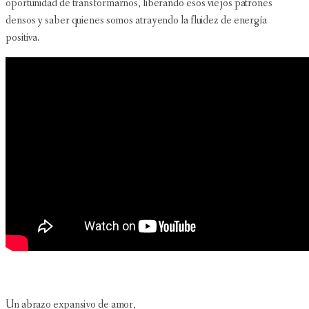
oportunidad de transformarnos, liberando esos viejos patrones
densos y saber quienes somos atrayendo la fluidez de energía
positiva.
Un abrazo expansivo de amor,