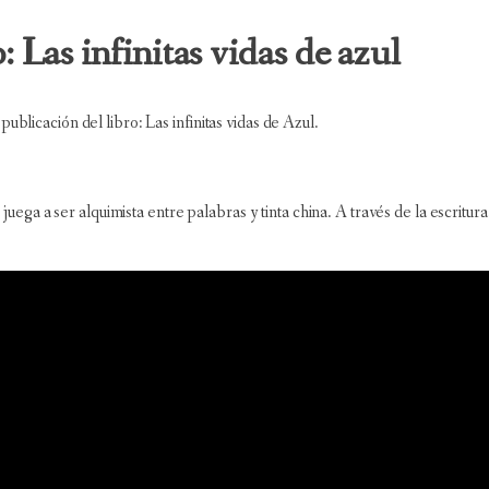
 Las infinitas vidas de azul
ublicación del libro: Las infinitas vidas de Azul.
ega a ser alquimista entre palabras y tinta china. A través de la escrit