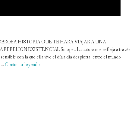
UNA PODEROSA HISTORIA QUE TE HARÁ VIAJAR A UNA
ELIÓN EXISTENCIAL Sinopsis La autora nos refleja a través
sensible con la que ella vive el día a día despierta, entre el mundo
e …
Continuar leyendo