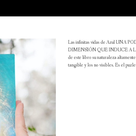
Las infinitas vidas de Azul 
DIMENSIÓN QUE INDUCE A LA REB
de este libro su naturaleza altamente 
tangible y los no visibles. Es el puzl