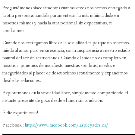
Preguntémonos sinceramente ¿cuantas veces nos hemos entregado a
la otra persona amándola puramente sin la más mínima duda en
nosotros mismos y hacia la otra persona? sin expectativas, ni
condiciones.
Cuando nos entregamos libres a la sexualidad es porque no tenemos
miedo al amor puro en su esencia, con transparencia a nuestro estado
natural del ser sin restricciones. Cuando el amor no es completo en
nosotros, ponemos de manifiesto nuestras sombras, miedos e
inseguridades al placer de descubrirnos sexualmente y expandirnos
desde las relaciones.
Exploremonos en la sexualidad libre, simplemente compartiendo el
instante presente de gozo desde el amor sin condición.
Feliz experimento!
Facebook :
https://www.facebook.com/laspleyades.es/