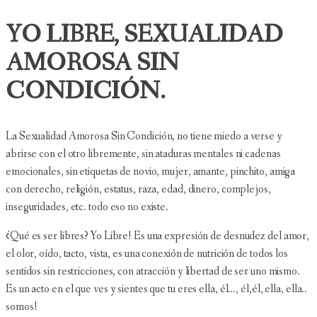
YO LIBRE, SEXUALIDAD
AMOROSA SIN
CONDICIÓN.
La Sexualidad Amorosa Sin Condición, no tiene miedo a verse y
abrirse con el otro libremente, sin ataduras mentales ni cadenas
emocionales, sin etiquetas de novio, mujer, amante, pinchito, amiga
con derecho, religión, estatus, raza, edad, dinero, complejos,
inseguridades, etc. todo eso no existe.
¿Qué es ser libres? Yo Libre! Es una expresión de desnudez del amor,
el olor, oído, tacto, vista, es una conexión de nutrición de todos los
sentidos sin restricciones, con atracción y libertad de ser uno mismo.
Es un acto en el que ves y sientes que tu eres ella, él…, él,él, ella, ella..
somos!