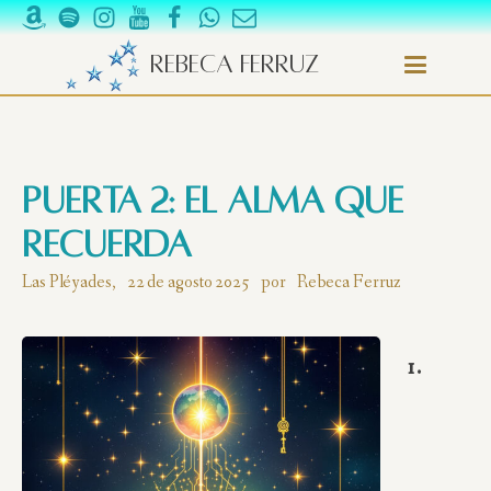
Rebeca Ferruz
Puerta 2: El Alma que
Recuerda
Las Pléyades,
22 de agosto 2025
por
Rebeca Ferruz
1.