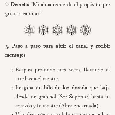
✨
Decreto:
“Mi alma recuerda el propósito que
guía mi camino.”
3. Paso a paso para abrir el canal y recibir
mensajes
Respira profundo tres veces, llevando el
aire hasta el vientre.
Imagina un
hilo de luz dorada
que baja
desde un gran sol (Ser Superior) hasta tu
corazón y tu vientre (Alma encarnada).
Visualiza cómo este hilo empieza a pulsar