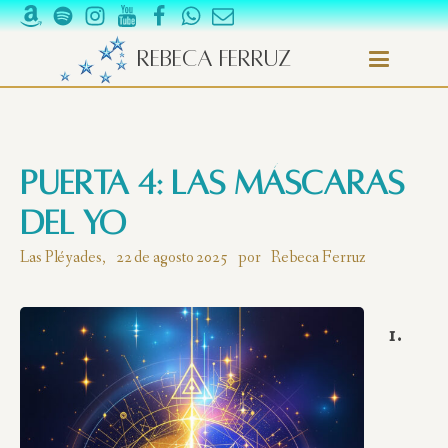
Rebeca Ferruz
Puerta 4: Las Máscaras
del Yo
Las Pléyades,
22 de agosto 2025
por
Rebeca Ferruz
1.