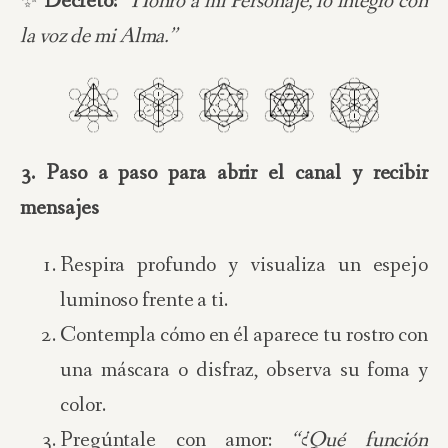
✨
Decreto:
“Honro a mi Personaje, lo integro con
la voz de mi Alma.”
3. Paso a paso para abrir el canal y recibir
mensajes
Respira profundo y visualiza un espejo
luminoso frente a ti.
Contempla cómo en él aparece tu rostro con
una máscara o disfraz, observa su foma y
color.
Pregúntale con amor:
“¿Qué función