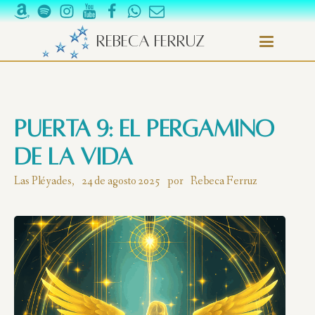
Rebeca Ferruz
Puerta 9: El Pergamino
de la Vida
Las Pléyades,
24 de agosto 2025
por
Rebeca Ferruz