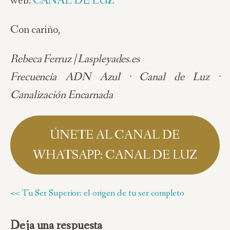
web:
CANAL DE LUZ
Con cariño,
Rebeca Ferruz | Laspleyades.es
Frecuencia ADN Azul · Canal de Luz ·
Canalización Encarnada
ÚNETE AL CANAL DE
WHATSAPP: CANAL DE LUZ
<< Tu Ser Superior: el origen de tu ser completo
Deja una respuesta