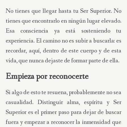
No tienes que llegar hasta tu Ser Superior. No
tienes que encontrarlo en ningún lugar elevado.
Esa consciencia ya está sosteniendo tu
experiencia. El camino no es subir a buscarla: es
recordar, aquí, dentro de este cuerpo y de esta
vida, que nunca dejaste de formar parte de ella.
Empieza por reconocerte
Si algo de esto te resuena, probablemente no sea
casualidad. Distinguir alma, espíritu y Ser
Superior es el primer paso para dejar de buscar
fuera y empezar a reconocer la inmensidad que