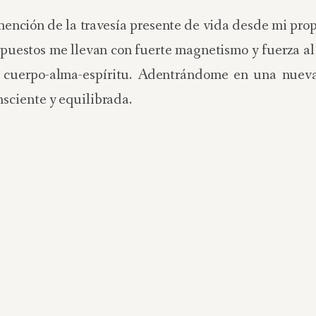
nción de la travesía presente de vida desde mi prop
opuestos me llevan con fuerte magnetismo y fuerza al
r cuerpo-alma-espíritu. Adentrándome en una nueva
sciente y equilibrada.