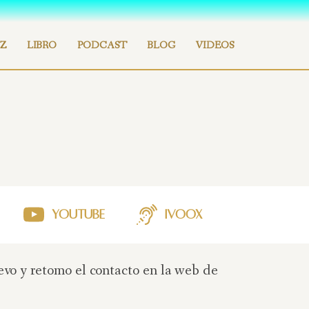
Z
LIBRO
PODCAST
BLOG
VIDEOS
Youtube
iVoox
vo y retomo el contacto en la web de