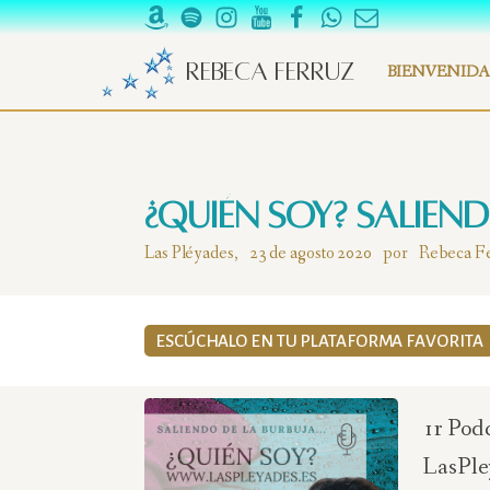
Rebeca Ferruz
BIENVENIDA
¿Quién Soy? Saliend
Las Pléyades,
23 de agosto 2020
por
Rebeca F
ESCÚCHALO EN TU PLATAFORMA FAVORITA
1r Pod
LasPley