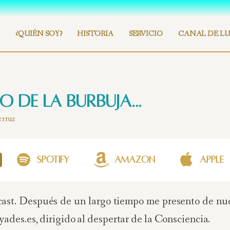
¿QUIÉN SOY?
HISTORIA
SERVICIO
CANAL DE LU
o de la Burbuja...
erruz
Spotify
Amazon
Apple
cast. Después de un largo tiempo me presento de nue
ades.es, dirigido al despertar de la Consciencia.