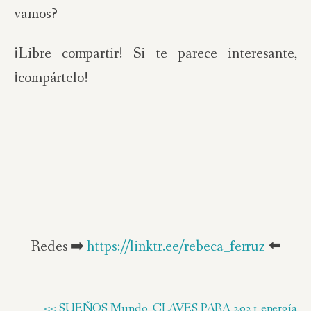
vamos?
¡Libre compartir! Si te parece interesante,
¡compártelo!
Redes ➡️
https://linktr.ee/rebeca_ferruz
⬅️
<< SUEÑOS Mundo
CLAVES PARA 2021 energía