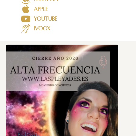
Apple
Youtube
iVoox