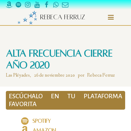
Rebeca Ferruz
ALTA FRECUENCIA Cierre
año 2020
Las Pléyades,
26 de noviembre 2020
por
Rebeca Ferruz
ESCÚCHALO EN TU PLATAFORMA
FAVORITA
Spotify
Amazon