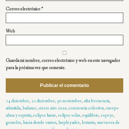
Correo electrónico
*
Web
Guarda mi nombre, correo electrónico y web en este navegador
para la próxima vez que comente.
14 diciembre
,
21 diciembre
,
30 noviembre
,
alta frecuencia
,
atlantida
,
balance
,
cierre año 2020
,
conciencia colectiva
,
cuerpo
alma y espiritu
,
eclipse lunar
,
eclipse solar
,
equilibrio
,
espejo
,
gemelos
,
hacia donde vamos
,
laspleyades
,
lemuria
,
nueva era de