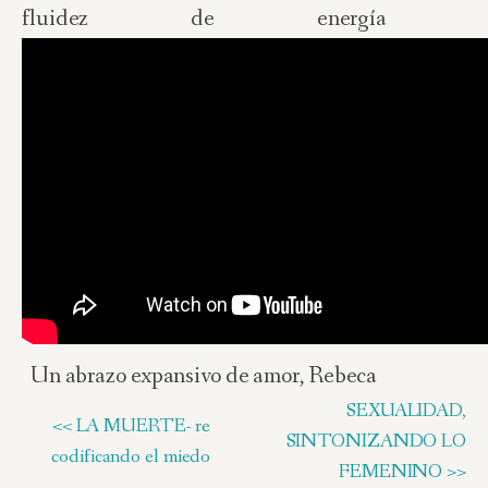
fluidez de energía posi
Un abrazo expansivo de amor, Rebeca
SEXUALIDAD,
<< LA MUERTE- re
SINTONIZANDO LO
codificando el miedo
FEMENINO >>