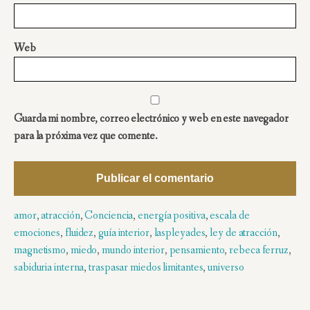
Web
Guarda mi nombre, correo electrónico y web en este navegador
para la próxima vez que comente.
amor
,
atracción
,
Conciencia
,
energía positiva
,
escala de
emociones
,
fluidez
,
guía interior
,
laspleyades
,
ley de atracción
,
magnetismo
,
miedo
,
mundo interior
,
pensamiento
,
rebeca ferruz
,
sabiduria interna
,
traspasar miedos limitantes
,
universo